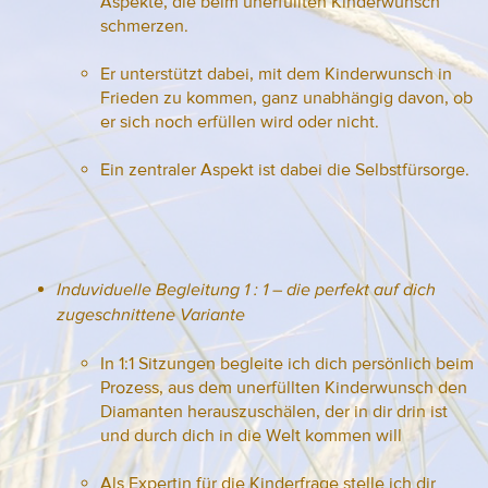
Aspekte, die beim unerfüllten Kinderwunsch
schmerzen.
Er unterstützt dabei, mit dem Kinderwunsch in
Frieden zu kommen, ganz unabhängig davon, ob
er sich noch erfüllen wird oder nicht.
Ein zentraler Aspekt ist dabei die Selbstfürsorge.
Induviduelle Begleitung 1 : 1 – die perfekt auf dich
zugeschnittene Variante
In 1:1 Sitzungen begleite ich dich persönlich beim
Prozess, aus dem unerfüllten Kinderwunsch den
Diamanten herauszuschälen, der in dir drin ist
und durch dich in die Welt kommen will
Als Expertin für die Kinderfrage stelle ich dir