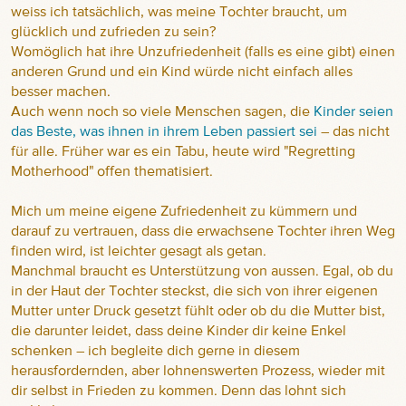
weiss ich tatsächlich, was meine Tochter braucht, um
glücklich und zufrieden zu sein?
Womöglich hat ihre Unzufriedenheit (falls es eine gibt) einen
anderen Grund und ein Kind würde nicht einfach alles
besser machen.
Auch wenn noch so viele Menschen sagen, die
Kinder seien
das Beste, was ihnen in ihrem Leben passiert sei
– das nicht
für alle. Früher war es ein Tabu, heute wird "Regretting
Motherhood" offen thematisiert.
Mich um meine eigene Zufriedenheit zu kümmern und
darauf zu vertrauen, dass die erwachsene Tochter ihren Weg
finden wird, ist leichter gesagt als getan.
Manchmal braucht es Unterstützung von aussen. Egal, ob du
in der Haut der Tochter steckst, die sich von ihrer eigenen
Mutter unter Druck gesetzt fühlt oder ob du die Mutter bist,
die darunter leidet, dass deine Kinder dir keine Enkel
schenken – ich begleite dich gerne in diesem
herausfordernden, aber lohnenswerten Prozess, wieder mit
dir selbst in Frieden zu kommen. Denn das lohnt sich