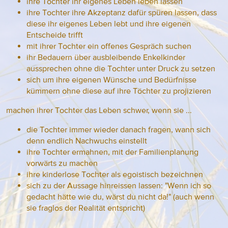
ihre Tochter ihr eigenes Leben leben lassen
ihre Tochter ihre Akzeptanz dafür spüren lassen, dass
diese ihr eigenes Leben lebt und ihre eigenen
Entscheide trifft
mit ihrer Tochter ein offenes Gespräch suchen
ihr Bedauern über ausbleibende Enkelkinder
aussprechen ohne die Tochter unter Druck zu setzen
sich um ihre eigenen Wünsche und Bedürfnisse
kümmern ohne diese auf ihre Töchter zu projizieren
machen ihrer Tochter das Leben schwer, wenn sie ...
die Tochter immer wieder danach fragen, wann sich
denn endlich Nachwuchs einstellt
ihre Tochter ermahnen, mit der Familienplanung
vorwärts zu machen
ihre kinderlose Tochter als egoistisch bezeichnen
sich zu der Aussage hinreissen lassen: "Wenn ich so
gedacht hätte wie du, wärst du nicht da!" (auch wenn
sie fraglos der Realität entspricht)